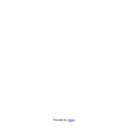
Powered by
Xmap