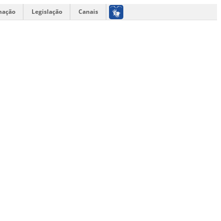
mação
Legislação
Canais