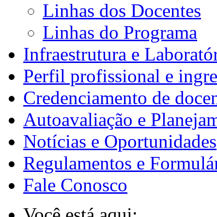
Linhas dos Docentes
Linhas do Programa
Infraestrutura e Laborató
Perfil profissional e ing
Credenciamento de docen
Autoavaliação e Planejam
Notícias e Oportunidades
Regulamentos e Formulá
Fale Conosco
Você está aqui: